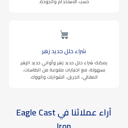
حسب الاستخدام والجودة.
شراء حلل حديد زهر
يمكنك شراء حلل حديد زهر وأواني حديد الزهر
بسهولة، مع اختيارات متنوعة من الطاسات،
المقالي، الجريل، الشوايات والووك.
آراء عملائنا في Eagle Cast
Iron