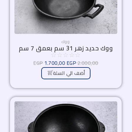
ووك
ووك حديد زهر 31 سم بعمق 7 سم
☆
☆
☆
☆
☆
EGP
1.700,00
EGP
2.000,00
أضف الي السلة
السعر
السعر
الأصلي
الحالي
هو:
هو:
1.530,00 EGP.
1.800,00 EGP.