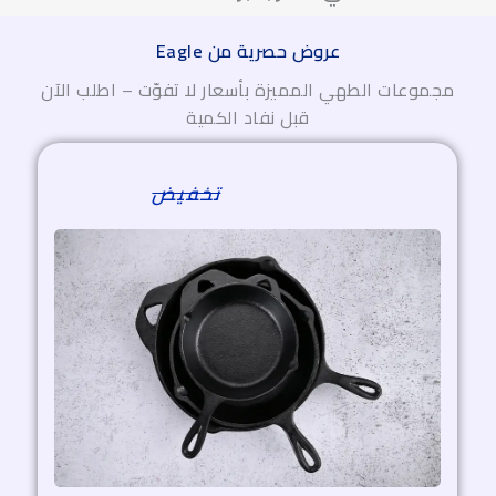
عروض حصرية من Eagle
موعات الطهي المميزة بأسعار لا تفوّت – اطلب الآن
قبل نفاد الكمية
السعر
السعر
الأصلي
الحالي
هو:
هو:
3.320,00 EGP.
4.150,00 EGP.