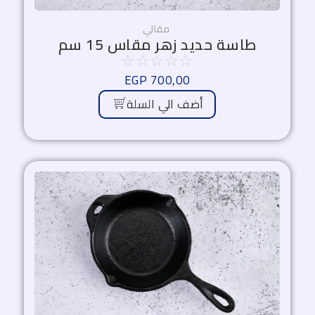
مقالي
طاسة حديد زهر مقاس 15 سم
☆
☆
☆
☆
☆
EGP
700,00
أضف الي السلة