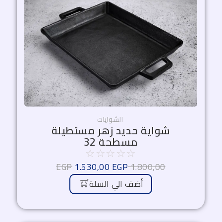
الأصلي
الحالي
هو:
هو:
1.530,00 EGP.
1.800,00 EGP.
الشوايات
شواية حديد زهر مستطيلة
مسطحة 32
☆
☆
☆
☆
☆
EGP
1.530,00
EGP
1.800,00
أضف الي السلة