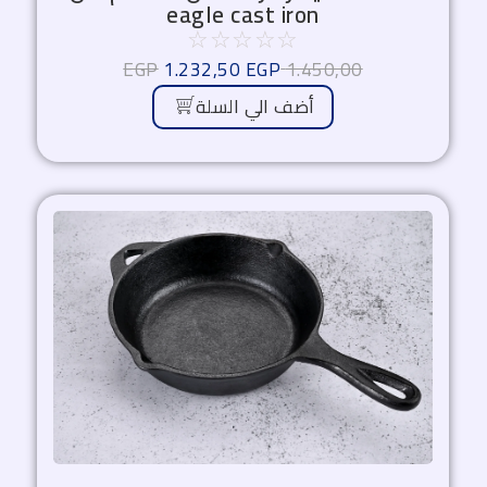
eagle cast iron
☆
☆
☆
☆
☆
EGP
1.232,50
EGP
1.450,00
أضف الي السلة
السعر
السعر
الأصلي
الحالي
هو:
هو:
850,00 EGP.
1.000,00 EGP.