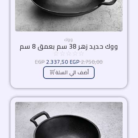
ووك
ووك حديد زهر 38 سم بعمق 8 سم
☆
☆
☆
☆
☆
EGP
2.337,50
EGP
2.750,00
أضف الي السلة
السعر
السعر
الأصلي
الحالي
هو:
هو:
1.700,00 EGP.
2.000,00 EGP.