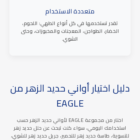
متعددة الاستخدام
تقدر تستخدمها في كل أنواع الطهي: اللحوم،
الخضار، الطواجن، المعجنات والمخبوزات، وحتى
الشوي.
يل اختيار أواني حديد الزهر من
EAGLE
اختار من مجموعة EAGLE لأواني حديد الزهر حسب
تخدامك اليومي، سواء كنت تبحث عن حلل حديد زهر
سوية، طاسة حديد زهر للتحمير، جريل حديد زهر للشوي،