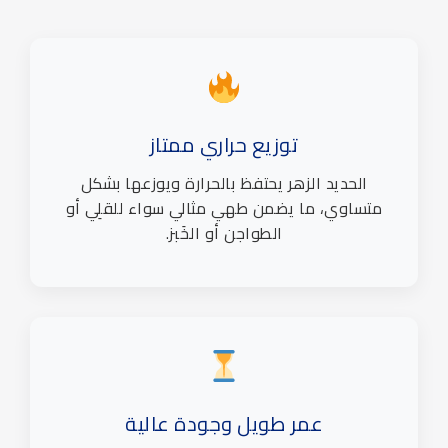
توزيع حراري ممتاز
الحديد الزهر يحتفظ بالحرارة ويوزعها بشكل
متساوي، ما يضمن طهي مثالي سواء للقلِي أو
الطواجن أو الخَبز.
عمر طويل وجودة عالية