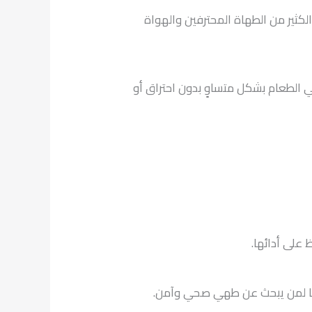
لكثير من الطهاة المحترفين والهواة
 الطعام بشكل متساوٍ بدون احتراق أو
 على أدائها.
اسبًا لمن يبحث عن طهي صحي وآمن.