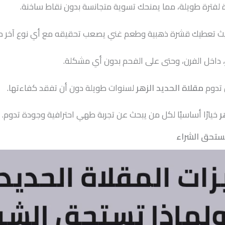
ة لفترة طويلة، مما يمنحك تسوية متجانسة بدون نقاط ساخنة.
، حيث تعطيك قشرة ذهبية وطعم غني يصعب تحقيقه مع أي نوع آخر م
، داخل الفرن، وحتى على الفحم بدون أي مشكلة.
 تدوم
مقلاة الحديد الزهر
لسنوات طويلة دون أن تفقد كفاءتها.
ر
خيارًا أساسيًا لكل من يبحث عن تجربة طهي احترافية وجودة تدوم.
تستحق الشراء