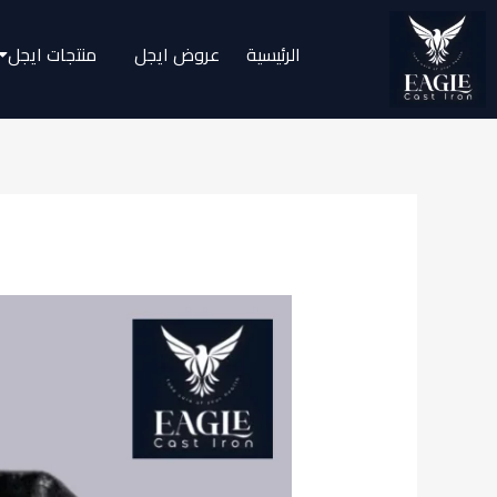
خطي
لى
الرئيسية
عروض ايجل
منتجات ايجل
لمحتوى