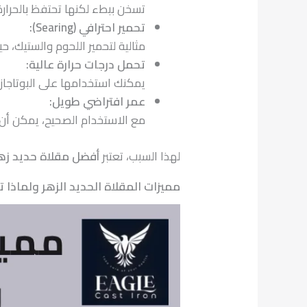
تسخن ببطء لكنها تحتفظ بالحرار
تحمير احترافي (Searing):
مثالية لتحمير اللحوم والستيك
تحمل درجات حرارة عالية:
يمكنك استخدامها على البوتاجاز
عمر افتراضي طويل:
مع الاستخدام الصحيح، يمكن أن
لهذا السبب، تعتبر
أفضل مقلاة حديد زه
مميزات المقلاة الحديد الزهر ولماذا 