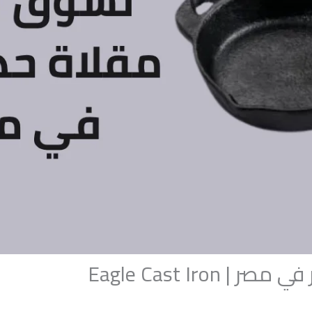
Eagle Cast Iro