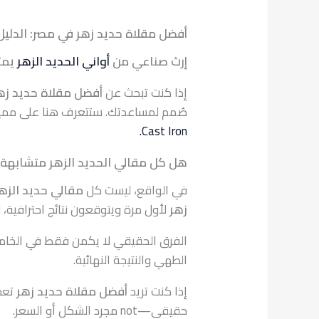
أفضل مقلاة حديد زهر في مصر: الدليل
إرث صناعي من
أواني الحديد الزهر
يمتد 65 عامًا… ا
إذا كنت تبحث عن
أفضل مقلاة حديد زه
صُمم لمساعدتك. ستتعرف هنا على ممي
Cast Iron.
هل كل مقالي الحديد الزهر متشابهة
في الواقع، ليست كل
مقالي حديد الزه
زهر
لأول مرة ويتوقعون نتائج احترافية،
الفرق الحقيقي لا يكمن فقط في الخام
الطهي والنتيجة النهائية.
إذا كنت تريد
أفضل مقلاة حديد زهر
تعطي
حقيقي—not مجرد الشكل أو السعر.