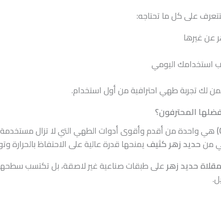
تعرف على كل ما تحتاجه:
هر عن غيرها
سب استخدامك اليومي
من لك تجربة طهي احترافية من أول استخدام.
يفضلها المحترفون؟
هي واحدة من أقدم وأقوى أدوات الطهي التي لا تزال مستخدمة حت
لي من
حديد زهر كثيف
يمنحها قدرة عالية على الاحتفاظ بالحرارة وت
قلاة حديد زهر
على طبقات صناعية غير لاصقة، بل تكتسب سطحها ا
ل.