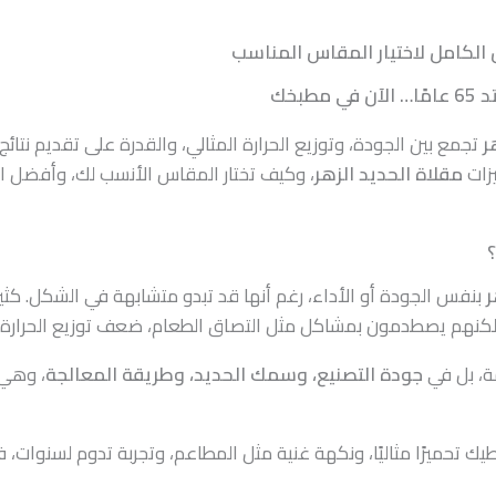
 الكامل لاختيار المقاس المناسب
لآن في مطبخك
ر
تجمع بين الجودة، وتوزيع الحرارة المثالي، والقدرة على تقديم نتائ
زات
مقلاة الحديد الزهر
، وكيف تختار المقاس الأنسب لك، وأفضل
؟
ر
بنفس الجودة أو الأداء، رغم أنها قد تبدو متشابهة في الشكل. كث
 لكنهم يصطدمون بمشاكل مثل التصاق الطعام، ضعف توزيع الحرارة، 
ة، بل في
جودة التصنيع، وسمك الحديد، وطريقة المعالجة
، وهي 
ك تحميرًا مثاليًا، ونكهة غنية مثل المطاعم، وتجربة تدوم لسنوات، 