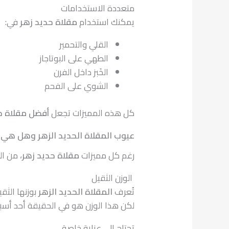
متعددة الاستخدامات
يمكنك استخدام
مقلاة حديد زهر
في:
القلي والتحمير
الطهي على البوتاجاز
الخَبز داخل الفرن
الشوي على الفحم
كل هذه المميزات تجعل
أفضل مقلاة ح
عيوب المقلاة الحديد الزهر وهل هي 
رغم كل مميزات
مقلاة حديد زهر
، من ا
الوزن الثقيل
تُعرف
المقلاة الحديد الزهر
بوزنها الثق
لكن هذا الوزن هو في الحقيقة أحد أس
تحتاج إلى عناية خاصة