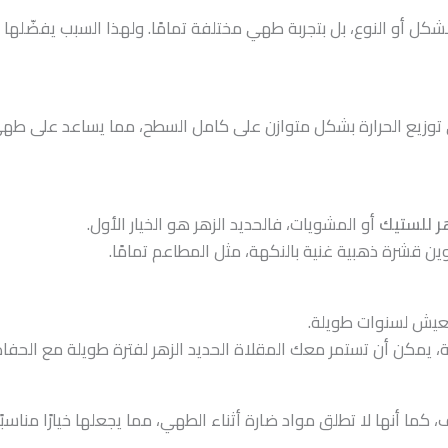
شكل أو النوع، بل بتجربة طهي مختلفة تمامًا. ولهذا السبب يفضّلها ا
توزيع الحرارة بشكل متوازن على كامل السطح، مما يساعد على طهي
ر للستيك
أو المشويات، فالحديد الزهر هو الخيار الأول.
وين قشرة ذهبية غنية بالنكهة، مثل المطاعم تمامًا.
تعيش لسنوات طويلة.
 يمكن أن تستمر معك المقلاة الحديد الزهر لفترة طويلة مع الحفاظ
، كما أنها لا تطلق مواد ضارة أثناء الطهي، مما يجعلها خيارًا من