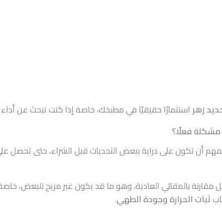
ديد زهر
استثمارًا حقيقيًا في مطبخك، خاصة إذا كنت تبحث عن أداء اح
مشكلة فعلًا؟
لمهم أن تكون على دراية ببعض التحديات قبل الشراء، حتى تحصل عل
يل مقارنة بالمقالي العادية، وهو ما قد يكون غير مريح للبعض، خاصة
باب
ثبات الحرارة وجودة الطهي
.