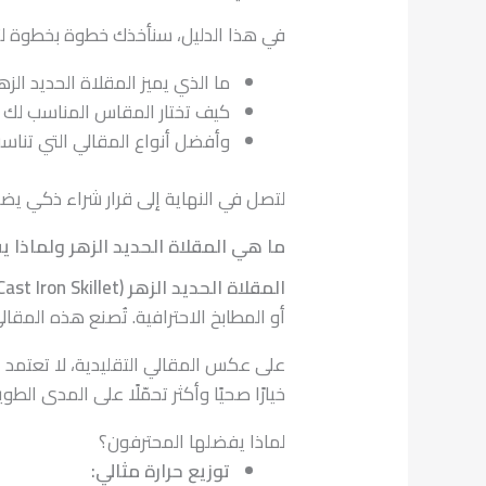
في هذا الدليل، سنأخذك خطوة بخطوة لت
ما الذي يميز المقلاة الحديد الز
كيف تختار المقاس المناسب لك
وأفضل أنواع المقالي التي تنا
لتصل في النهاية إلى قرار شراء ذكي يض
ما هي المقلاة الحديد الزهر ولماذا 
المقلاة الحديد الزهر (Cast Iron Skillet)
أو المطابخ الاحترافية. تُصنع هذه المقا
على عكس المقالي التقليدية، لا تعتمد
م
خيارًا صحيًا وأكثر تحمّلًا على المدى الطوي
لماذا يفضلها المحترفون؟
توزيع حرارة مثالي: