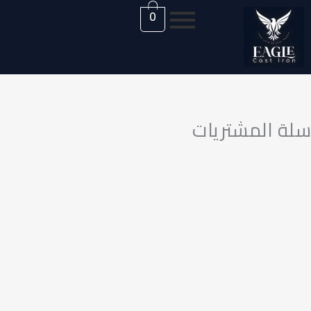
0
المشتريات