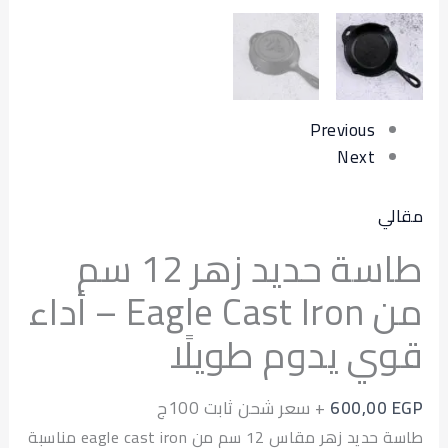
ا
Previous
Next
ي
طاسة حديد زهر 12 سم
من Eagle Cast Iron – أداء
ي يدوم طويلًا
600,00
+ سعر شحن ثابت 100ج
طاسة حديد زهر مقاس 12 سم من eagle cast iron مناسبة