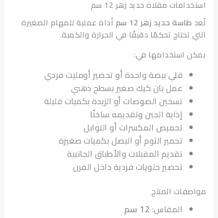
امات مقلاة حديد زهر 12 سم
طاسة حديد زهر 12 سم
أداة عملية للمهام الصغيرة
تحتاج تحكمًا دقيقًا في الحرارة والكمية.
 استخدامها في:
قلي بيضة واحدة أو تحضير أومليت فردي
عمل بان كيك صغير بسطح ذهبي
تسخين الصوصات أو الزبدة بكميات قليلة
إذابة الجبن وتقديمه ساخنًا
تحميص المكسرات أو التوابل
تحمير الثوم أو البصل بكميات صغيرة
تقديم المقبلات والأطباق الجانبية
تحضير حلويات فردية داخل الفرن
فات المنتج
المقاس:
12 سم