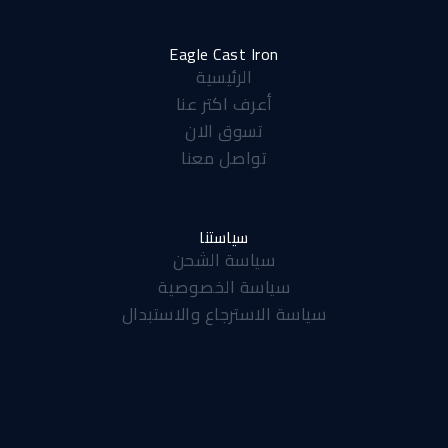
e
t
t
b
s
a
Eagle Cast Iron
الرئيسية
o
a
g
أعرف اكتر عنا
o
p
r
تسوق الان
k
p
a
تواصل معنا
-
m
f
سياستنا
سياسة الشحن
سياسة الخصوصية
سياسة الاسترجاع والاستبدال