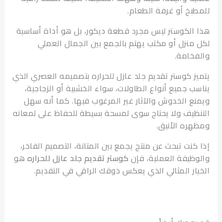
بخ أو غرفة الطعام.
الكوستر ليس مجرد قطعة ديكور، بل هو أداة أساسية
منزل أو مكتب يهتم بالجمع بين الجمال العملي
خامة.
ز كوستر تقديم جلد عازل للحراره بتصميمه العصري الذي
ب جميع أنواع الطاولات، سواء الخشبية أو الزجاجية،
ع الخدوش والآثار غير المرغوب فيها. كما أنه سهل
ظيف ولا يحتاج سوى لمسحة بسيطة للحفاظ على لمعانه
ره الأنيق.
كنت تبحث عن منتج يجمع بين المتانة، التصميم الفاخر،
ظيفة العملية، فإن
كوستر تقديم جلد عازل للحراره
هو
ار المثالي الذي يعكس ذوقك الراقي في التقديم.