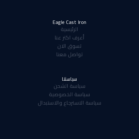
c
a
s
e
t
t
b
s
a
Eagle Cast Iron
الرئيسية
o
a
g
أعرف اكتر عنا
o
p
r
تسوق الان
k
p
a
تواصل معنا
-
m
f
سياستنا
سياسة الشحن
سياسة الخصوصية
سياسة الاسترجاع والاستبدال