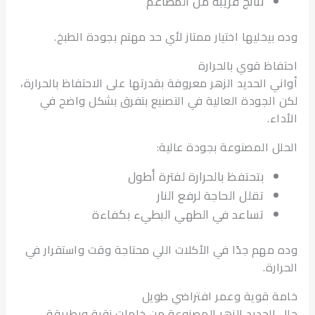
نتائج قريبة من المطاعم
بيخليها اختيار ممتاز لأي حد مهتم بجودة الطبخ.
اظ قوي بالحرارة
ي الحديد الزهر معروفة بقدرتها على الاحتفاظ بالحرارة،
الجودة العالية في التصنيع بتفرق بشكل واضح في
ء.
ل المصنوعة بجودة عالية:
بتحتفظ بالحرارة لفترة أطول
تقلل الحاجة لرفع النار
تساعد في الطهي البطيء بكفاءة
مهم جدًا في الأكلات اللي محتاجة وقت واستقرار في
رة.
 قوية وعمر افتراضي طويل
الحديد الزهر المصنوعة من خامات نقية وبطريقة