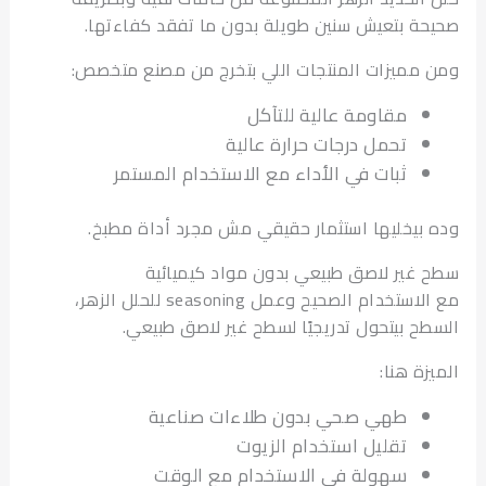
ة بتعيش سنين طويلة بدون ما تفقد كفاءتها.
مميزات المنتجات اللي بتخرج من مصنع متخصص:
مقاومة عالية للتآكل
تحمل درجات حرارة عالية
ثبات في الأداء مع الاستخدام المستمر
بيخليها استثمار حقيقي مش مجرد أداة مطبخ.
غير لاصق طبيعي بدون مواد كيميائية
مع الاستخدام الصحيح وعمل seasoning للحلل الزهر،
ح بيتحول تدريجيًا لسطح غير لاصق طبيعي.
ة هنا:
طهي صحي بدون طلاءات صناعية
تقليل استخدام الزيوت
سهولة في الاستخدام مع الوقت