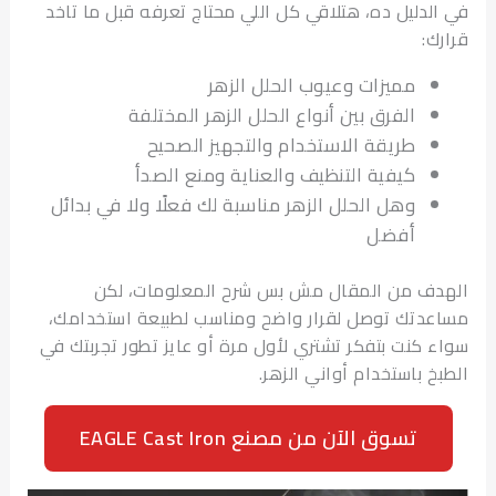
لدليل ده، هتلاقي كل اللي محتاج تعرفه قبل ما تاخد
ك:
مميزات وعيوب الحلل الزهر
الفرق بين أنواع الحلل الزهر المختلفة
طريقة الاستخدام والتجهيز الصحيح
كيفية التنظيف والعناية ومنع الصدأ
وهل الحلل الزهر مناسبة لك فعلًا ولا في بدائل
أفضل
ف من المقال مش بس شرح المعلومات، لكن
دتك توصل لقرار واضح ومناسب لطبيعة استخدامك،
 كنت بتفكر تشتري لأول مرة أو عايز تطور تجربتك في
خ باستخدام أواني الزهر.
تسوق الآن من مصنع EAGLE Cast Iron