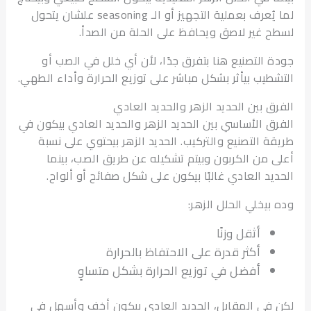
لما يُعرف بعملية التجهيز أو الـ seasoning علشان يتحول
 غير لاصق ويحافظ على الحلة من الصدأ.
 التصنيع هنا بتفرق جدًا، لأن أي خلل في الصب أو
طيب بيأثر بشكل مباشر على توزيع الحرارة وأداء الطهي.
ق بين الحديد الزهر والحديد العادي
ق الأساسي بين الحديد الزهر والحديد العادي بيكون في
ة التصنيع والتركيب. الحديد الزهر بيحتوي على نسبة
 من الكربون وبيتم تشكيله عن طريق الصب، بينما
يد العادي غالبًا بيكون على شكل صفائح أو ألواح.
بيخلي الحلل الزهر:
أثقل وزنًا
أكثر قدرة على الاحتفاظ بالحرارة
أفضل في توزيع الحرارة بشكل متساوٍ
في المقابل، الحديد العادي بيكون أخف وأسهل في