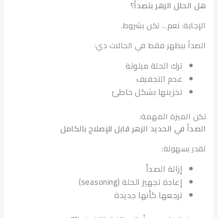
لحلل الزهر بتصدأ؟
ابة: نعم… لكن بشروط.
أ بيظهر فقط في الحالات دي:
ترك الحلة مبلولة
عدم التجفيف
تخزينها بشكل خاطئ
الميزة المهمة:
أ في الحديد الزهر قابل للإصلاح بالكامل
 بسهولة:
إزالة الصدأ
إعادة تجهيز الحلة (seasoning)
ترجعها كأنها جديدة