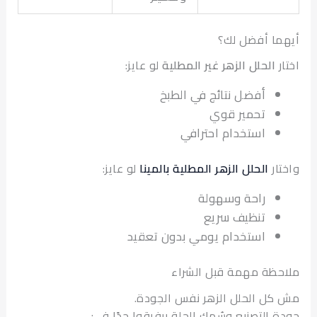
ا أفضل لك؟
الحلل الزهر غير المطلية
لو عايز:
أفضل نتائج في الطبخ
تحمير قوي
استخدام احترافي
ار
الحلل الزهر المطلية بالمينا
لو عايز:
راحة وسهولة
تنظيف سريع
استخدام يومي بدون تعقيد
ظة مهمة قبل الشراء
ل الحلل الزهر نفس الجودة.
 التصنيع وسُمك الحلة بيفرقوا جدًا في: