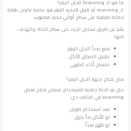
Seaso للحلل الزهر؟
تتبيل الحديد الزهر
هو عملية تكوين طبقة
ة طبيعية على سطح
أواني حديد مصبوب
.
 عن طريق تسخين الزيت على سطح الحلة، والهدف
:
منع صدأ الحلل الزهر
تقليل التصاق الأكل
تحسين أداء الطهي
تحتاج تجهيز الحلل الزهر؟
لو الحلة جاهزة للاستخدام، ممكن تحتاج تعمل
 في الحالات دي:
بعد استخدام طويل
لو الأكل بدأ يلزق
لو ظهر صدأ