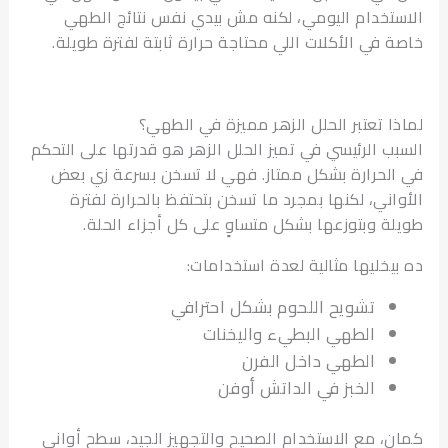
تخدام اليومي، لكنه مش بيدي نفس نتائج الطهي
 في الأكلات اللي محتاجة حرارة ثابتة لفترة طويلة.
ا تعتبر الحلل الزهر مميزة في الطهي؟
ب الرئيسي في تميز الحلل الزهر هو قدرتها على التحكم
لحرارة بشكل ممتاز. فهي لا تسخن بسرعة زي بعض
اني، لكنها بمجرد ما تسخن بتحتفظ بالحرارة لفترة
ة وبتوزعها بشكل متساوٍ على كل أجزاء الحلة.
يخليها مثالية لعدة استخدامات:
تشويح اللحوم بشكل احترافي
الطهي البطيء واليخنات
الطهي داخل الفرن
الخبز في الداتش أوفن
، مع الاستخدام الصحيح والتجهيز الجيد، سطح أواني