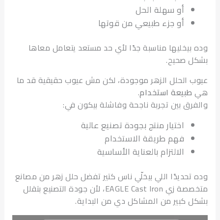
أو سهلة الحل
أو جزء طبيعي من قوتها
بيخليها مناسبة جدًا لأي حد مستعد يتعامل معاها
 صحيح.
 الحلل الزهر موجودة، لكن مش عيوب حقيقية قد ما
طبيعة استخدام
.
رق بين تجربة ناجحة وفاشلة بيكون في:
اختيار منتج بجودة تصنيع عالية
فهم طريقة الاستخدام
الالتزام بالعناية الأساسية
تحديدًا اللي بيخلّي ناس كتير تفضل حلل زهر من مصانع
متخصصة زي EAGLE Cast Iron، لأن جودة التصنيع بتقلل
 كبير من المشاكل دي من البداية.