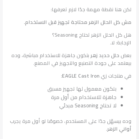
هنا نقطة مهمة جدًا لازم تعرفها:
ل الحلل الزهر محتاجة تجهيز قبل الاستخدام.
الحلل الزهر تحتاج Seasoning؟
بة: لا.
حلل حديد زهر
بتكون جاهزة للاستخدام مباشرة، وده
مد على جودة التصنيع والتجهيز في المصنع.
نتجات زي
EAGLE Cast Iron
:
بتكون معمول لها تجهيز مسبق
جاهزة للاستخدام من أول مرة
لا تحتاج Seasoning مبدئي
بيسهّل جدًا على المستخدم، خصوصًا لو أول مرة يجرب
ي الزهر
.