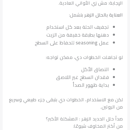
ابة: مش زي الأواني العادية.
ية بالحلل الزهر
بتشمل:
تجفيف الحلة بعد كل استخدام
دهنها بطبقة خفيفة من الزيت
عمل seasoning للحفاظ على السطح
جاهلت الخطوات دي، ممكن تواجه:
التصاق الأكل
فقدان السطح غير اللاصق
بداية ظهور الصدأ
مع الاستخدام، الخطوات دي بتبقى جزء طبيعي وسريع
لروتين.
حلل الحديد الزهر : المشكلة الأكبر؟
كتر المخاوف شيوعًا: