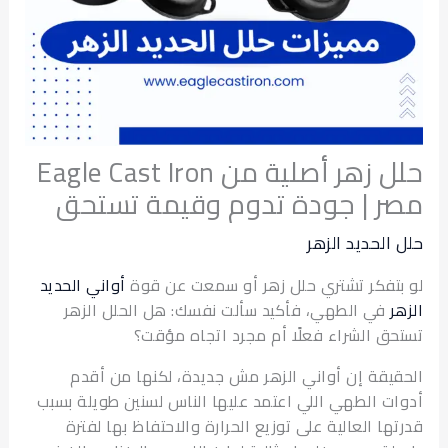
حلل زهر أصلية من Eagle Cast Iron
 | جودة تدوم وقيمة تستحق
الحديد الزهر
تفكر تشتري حلل زهر أو سمعت عن قوة
أواني الحديد
في الطهي، فأكيد سألت نفسك: هل الحلل الزهر
ق الشراء فعلًا أم مجرد اتجاه مؤقت؟
يقة إن أواني الزهر مش جديدة، لكنها من أقدم
ت الطهي اللي اعتمد عليها الناس لسنين طويلة بسبب
ها العالية على توزيع الحرارة والاحتفاظ بها لفترة