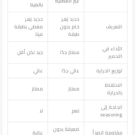
غير المطلية
بالمينا
حديد زهر
حديد زهر
تعريف
خام بدون
مغطى بطبقة
طبقة
مينا
أداء في
ممتاز جدًا
جيد لكن أقل
تحمير
زيع الحرارة
عالي جدًا
عالي
احتفاظ
ممتاز
ممتاز
لحرارة
حاجة إلى
نعم
لا
seasoni
ضعيفة بدون
اومة الصدأ
عالية