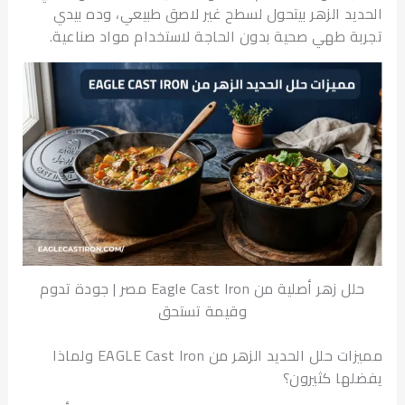
يد الزهر بيتحول لسطح غير لاصق طبيعي، وده بيدي
ة طهي صحية بدون الحاجة لاستخدام مواد صناعية.
حلل زهر أصلية من Eagle Cast Iron مصر | جودة تدوم
وقيمة تستحق
مميزات حلل الحديد الزهر من EAGLE Cast Iron ولماذا
ها كثيرون؟