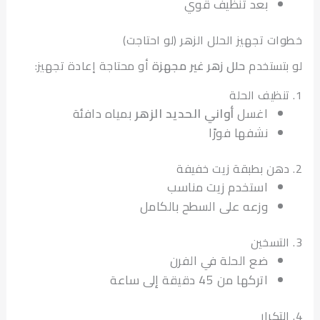
بعد تنظيف قوي
ت تجهيز الحلل الزهر (لو احتاجت)
تستخدم
حلل زهر غير مجهزة
أو محتاجة إعادة تجهيز:
اغسل
أواني الحديد الزهر
بمياه دافئة
نشفها فورًا
استخدم زيت مناسب
وزعه على السطح بالكامل
ضع الحلة في الفرن
اتركها من 45 دقيقة إلى ساعة