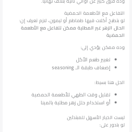
رق كبير عن أواني تانية بتتلف نهائيًا.
اعل مع الأطعمة الحمضية
تطبخ أكلات فيها طماطم أو ليمون، لازم تعرف إن:
ل الزهر غير المطلية ممكن تتفاعل مع الأطعمة
ضية
ممكن يؤدي إلى:
تغيير طعم الأكل
إضعاف طبقة الـ seasoning
 هنا بسيط:
تقليل وقت الطهي للأطعمة الحمضية
أو استخدام حلل زهر مطلية بالمينا
 الخيار الأسهل للمبتدئين
دور على: