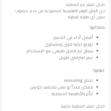
ل الزهر غير المطلية
الحلل الزهر التقليدية
المصنوعة من حديد مصبوب
 أي طبقة تغطية.
اتها:
أفضل أداء في التحمير
توزيع حرارة قوي ومتساوي
سطح غير لاصق طبيعي مع الاستخدام
عمر افتراضي طويل
ها:
تحتاج seasoning
ممكن تصدأ لو مش بتتجفف كويس
تتأثر بالأطعمة الحمضية
 الزهر المطلية بالمينا