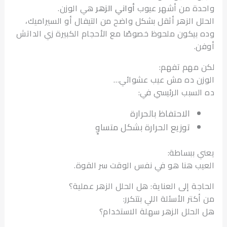
ة من أشهر عيوب
أواني الزهر
هي الوزن.
ل الزهر أثقل بشكل واضح من التيفال أو السيراميك،
بيكون ملحوظ خصوصًا مع الأحجام الكبيرة زي الداتش
.
مهم تفهم:
ن ده مش عيب عشوائي…
لسبب الرئيسي في:
الاحتفاظ بالحرارة
توزيع الحرارة بشكل متساوٍ
 ببساطة:
ب هنا هو في نفس الوقت سر القوة.
جة إلى العناية: هل الحلل الزهر عملية؟
تر الأسئلة اللي بتتكرر:
لحلل الزهر سهلة الاستخدام؟